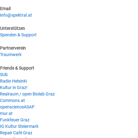
Email
info@spektral.at
Unterstützen
Spenden & Support
Partnerverein
Traumwerk
Friends & Support
SUb
Radio Helsinki
Kultur in Graz!
Realraum / open Biolab Graz
Commons.at
openscienceASAP
mur.at
Funkfeuer Graz
IG Kultur Steiermark
Repair Café Graz