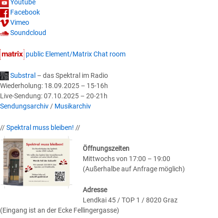
Youtube
Facebook
Vimeo
Soundcloud
public Element/Matrix Chat room
Substral
– das Spektral im Radio
Wiederholung: 18.09.2025 – 15-16h
Live-Sendung: 07.10.2025 – 20-21h
Sendungsarchiv
/
Musikarchiv
//
Spektral muss bleiben!
//
Öffnungszeiten
Mittwochs von 17:00 – 19:00
(Außerhalbe auf Anfrage möglich)
Adresse
Lendkai 45 / TOP 1 / 8020 Graz
(Eingang ist an der Ecke Fellingergasse)