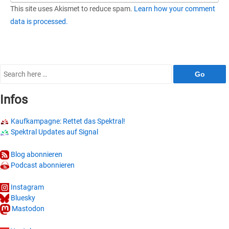
This site uses Akismet to reduce spam.
Learn how your comment
data is processed.
Search
for:
Infos
Kaufkampagne: Rettet das Spektral!
Spektral Updates auf Signal
Blog abonnieren
Podcast abonnieren
Instagram
Bluesky
Mastodon