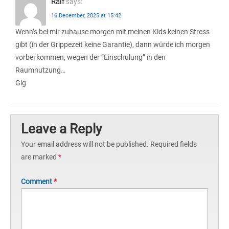
Ralf
says:
16 December, 2025 at 15:42
Wenn’s bei mir zuhause morgen mit meinen Kids keinen Stress
gibt (in der Grippezeit keine Garantie), dann würde ich morgen
vorbei kommen, wegen der “Einschulung” in den
Raumnutzung…
Glg
Leave a Reply
Your email address will not be published.
Required fields
are marked
*
Comment
*