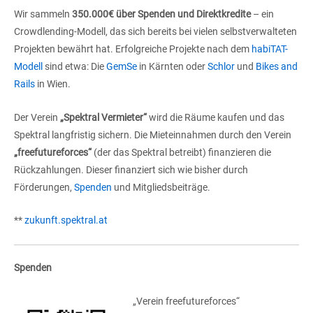
Wir sammeln
350.000€ über Spenden und Direktkredite
– ein
Crowdlending-Modell, das sich bereits bei vielen selbstverwalteten
Projekten bewährt hat. Erfolgreiche Projekte nach dem
habiTAT-
Modell
sind etwa: Die
GemSe
in Kärnten oder
Schlor
und
Bikes and
Rails
in Wien.
Der Verein
„Spektral Vermieter“
wird die Räume kaufen und das
Spektral langfristig sichern. Die Mieteinnahmen durch den Verein
„freefutureforces“
(der das Spektral betreibt) finanzieren die
Rückzahlungen. Dieser finanziert sich wie bisher durch
Förderungen,
Spenden
und Mitgliedsbeiträge.
**
zukunft.spektral.at
Spenden
„Verein freefutureforces“