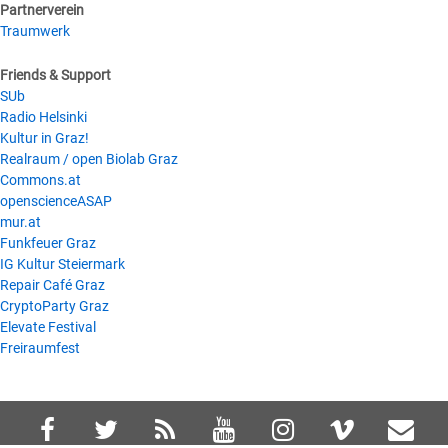
Partnerverein
Traumwerk
Friends & Support
SUb
Radio Helsinki
Kultur in Graz!
Realraum / open Biolab Graz
Commons.at
openscienceASAP
mur.at
Funkfeuer Graz
IG Kultur Steiermark
Repair Café Graz
CryptoParty Graz
Elevate Festival
Freiraumfest