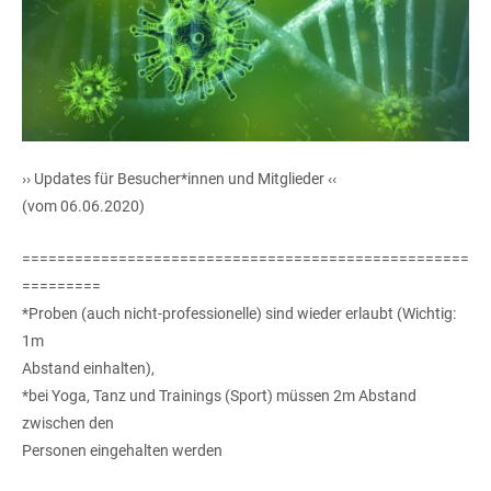
›› Updates für Besucher*innen und Mitglieder ‹‹
(vom 06.06.2020)
===================================================
=========
*Proben (auch nicht-professionelle) sind wieder erlaubt (Wichtig:
1m
Abstand einhalten),
*bei Yoga, Tanz und Trainings (Sport) müssen 2m Abstand
zwischen den
Personen eingehalten werden