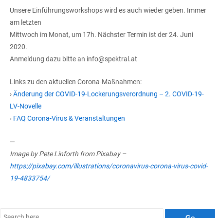
Unsere Einführungsworkshops wird es auch wieder geben. Immer
am letzten
Mittwoch im Monat, um 17h. Nächster Termin ist der 24. Juni
2020.
Anmeldung dazu bitte an info@spektral.at
Links zu den aktuellen Corona-Maßnahmen:
›
Änderung der COVID-19-Lockerungsverordnung – 2. COVID-19-
LV-Novelle
›
FAQ Corona-Virus & Veranstaltungen
—
Image by Pete Linforth from Pixabay –
https://pixabay.com/illustrations/coronavirus-corona-virus-covid-
19-4833754/
Search