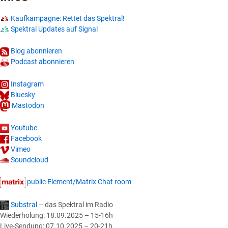
Kaufkampagne: Rettet das Spektral!
Spektral Updates auf Signal
Blog abonnieren
Podcast abonnieren
Instagram
Bluesky
Mastodon
Youtube
Facebook
Vimeo
Soundcloud
public Element/Matrix Chat room
Substral
– das Spektral im Radio
Wiederholung: 18.09.2025 – 15-16h
Live-Sendung: 07.10.2025 – 20-21h