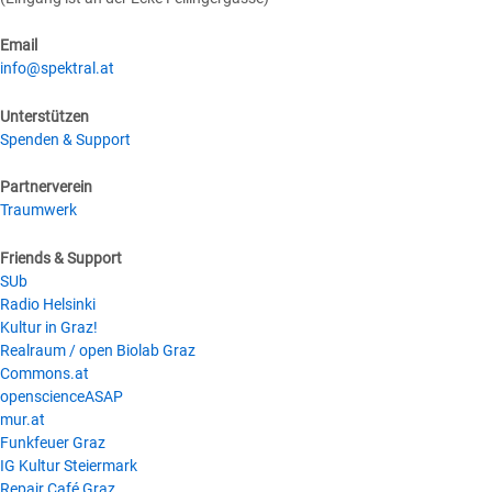
Email
info@spektral.at
Unterstützen
Spenden & Support
Partnerverein
Traumwerk
Friends & Support
SUb
Radio Helsinki
Kultur in Graz!
Realraum / open Biolab Graz
Commons.at
openscienceASAP
mur.at
Funkfeuer Graz
IG Kultur Steiermark
Repair Café Graz