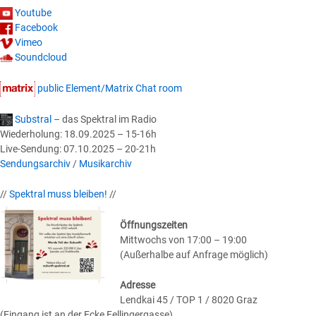
Youtube
Facebook
Vimeo
Soundcloud
public Element/Matrix Chat room
Substral
– das Spektral im Radio
Wiederholung: 18.09.2025 – 15-16h
Live-Sendung: 07.10.2025 – 20-21h
Sendungsarchiv
/
Musikarchiv
//
Spektral muss bleiben!
//
Öffnungszeiten
Mittwochs von 17:00 – 19:00
(Außerhalbe auf Anfrage möglich)
Adresse
Lendkai 45 / TOP 1 / 8020 Graz
(Eingang ist an der Ecke Fellingergasse)