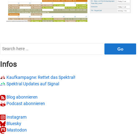
Search
for:
Infos
Kaufkampagne: Rettet das Spektral!
Spektral Updates auf Signal
Blog abonnieren
Podcast abonnieren
Instagram
Bluesky
Mastodon