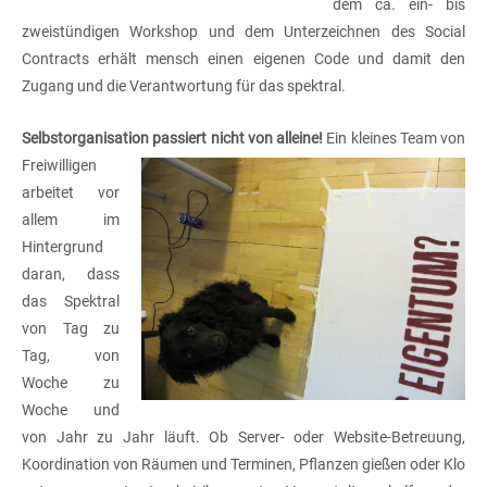
dem ca. ein- bis
zweistündigen Workshop und dem Unterzeichnen des Social
Contracts erhält mensch einen eigenen Code und damit den
Zugang und die Verantwortung für das spektral.
Selbstorganisation passiert nicht
von alleine!
Ein kleines Team von
Freiwilligen
arbeitet vor
allem im
Hintergrund
daran, dass
das Spektral
von Tag zu
Tag, von
Woche zu
Woche und
von Jahr zu Jahr läuft. Ob Server- oder Website-Betreuung,
Koordination von Räumen und Terminen, Pflanzen gießen oder Klo