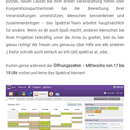
putzen, neuen Leuten bei ihrer ersten Veranstaltung helfen oder
KooperationspartnerInnen bei der Bewerbung ihrer
Veranstaltungen unterstützen, Menschen kennenlernen und
zusammenbringen – das Spektral-Team arbeitet hauptsächlich
für andere. Wenn es dir auch Spaß macht, anderen Menschen bei
ihren Projekten tatkräftig unter die Arme zu greifen, bist du hier
genau richtig! Wir freuen uns genauso über Hilfe wie alle anderen
;) Dafür schreib auch einfach an info [ät] spektral.at, oder…
Komm gerne während der
Öffnungszeiten – Mittwochs von 17 bis
19 Uhr
vorbei und lerne das Spektral kennen!