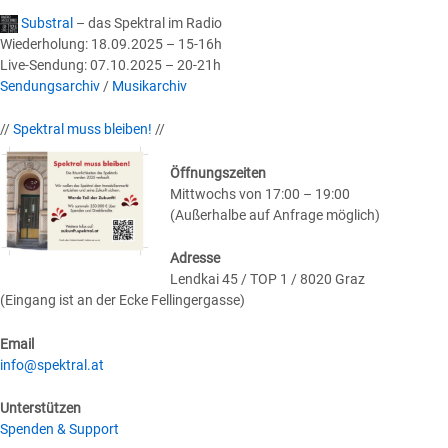
Substral
– das Spektral im Radio
Wiederholung: 18.09.2025 – 15-16h
Live-Sendung: 07.10.2025 – 20-21h
Sendungsarchiv
/
Musikarchiv
//
Spektral muss bleiben!
//
Öffnungszeiten
Mittwochs von 17:00 – 19:00
(Außerhalbe auf Anfrage möglich)
Adresse
Lendkai 45 / TOP 1 / 8020 Graz
(Eingang ist an der Ecke Fellingergasse)
Email
info@spektral.at
Unterstützen
Spenden & Support