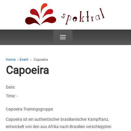
≡
Home
›
Event
›
Capoeira
Capoeira
Date:
Time:
-
Capoeira-Trainingsgruppe
Capoeira ist ein authentischer brasilianischer Kampftanz,
entwickelt von den aus Afrika nach Brasilien verschleppten