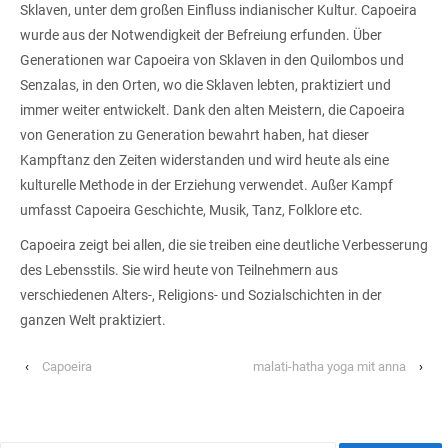
Sklaven, unter dem großen Einfluss indianischer Kultur. Capoeira
wurde aus der Notwendigkeit der Befreiung erfunden. Über
Generationen war Capoeira von Sklaven in den Quilombos und
Senzalas, in den Orten, wo die Sklaven lebten, praktiziert und
immer weiter entwickelt. Dank den alten Meistern, die Capoeira
von Generation zu Generation bewahrt haben, hat dieser
Kampftanz den Zeiten widerstanden und wird heute als eine
kulturelle Methode in der Erziehung verwendet. Außer Kampf
umfasst Capoeira Geschichte, Musik, Tanz, Folklore etc.
Capoeira zeigt bei allen, die sie treiben eine deutliche Verbesserung
des Lebensstils. Sie wird heute von Teilnehmern aus
verschiedenen Alters-, Religions- und Sozialschichten in der
ganzen Welt praktiziert.
‹
Capoeira
malati-hatha yoga mit anna
›