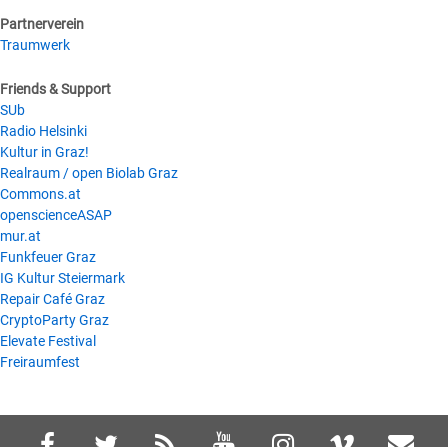
Partnerverein
Traumwerk
Friends & Support
SUb
Radio Helsinki
Kultur in Graz!
Realraum / open Biolab Graz
Commons.at
openscienceASAP
mur.at
Funkfeuer Graz
IG Kultur Steiermark
Repair Café Graz
CryptoParty Graz
Elevate Festival
Freiraumfest