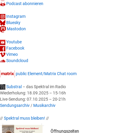
Podcast abonnieren
Instagram
Bluesky
Mastodon
Youtube
Facebook
Vimeo
Soundcloud
public Element/Matrix Chat room
Substral
– das Spektral im Radio
Wiederholung: 18.09.2025 – 15-16h
Live-Sendung: 07.10.2025 – 20-21h
Sendungsarchiv
/
Musikarchiv
//
Spektral muss bleiben!
//
Öffnungszeiten