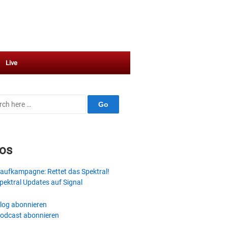
Live
ch
fos
aufkampagne: Rettet das Spektral!
pektral Updates auf Signal
log abonnieren
odcast abonnieren