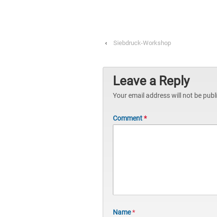
‹
Siebdruck-Workshop
Leave a Reply
Your email address will not be publ
Comment
*
Name
*