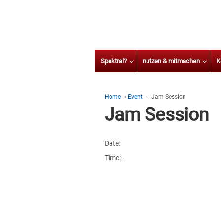
Spektral?
nutzen & mitmachen
K
Home
›
Event
›
Jam Session
Jam Session
Date:
Time:
-