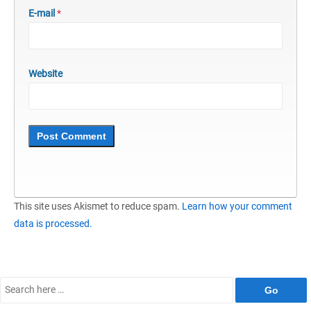
E-mail
*
Website
This site uses Akismet to reduce spam.
Learn how your comment
data is processed.
Search
for: