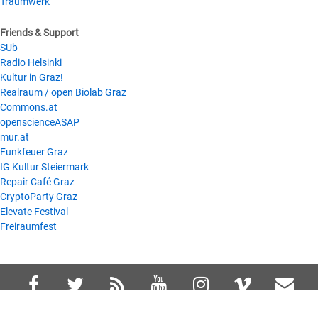
Traumwerk
Friends & Support
SUb
Radio Helsinki
Kultur in Graz!
Realraum / open Biolab Graz
Commons.at
openscienceASAP
mur.at
Funkfeuer Graz
IG Kultur Steiermark
Repair Café Graz
CryptoParty Graz
Elevate Festival
Freiraumfest
©2026 Spektral