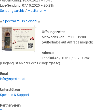
Wiederholung: 18.09.2025 – 15-16h
Live-Sendung: 07.10.2025 – 20-21h
Sendungsarchiv
/
Musikarchiv
//
Spektral muss bleiben!
//
Öffnungszeiten
Mittwochs von 17:00 – 19:00
(Außerhalbe auf Anfrage möglich)
Adresse
Lendkai 45 / TOP 1 / 8020 Graz
(Eingang ist an der Ecke Fellingergasse)
Email
info@spektral.at
Unterstützen
Spenden & Support
Partnerverein