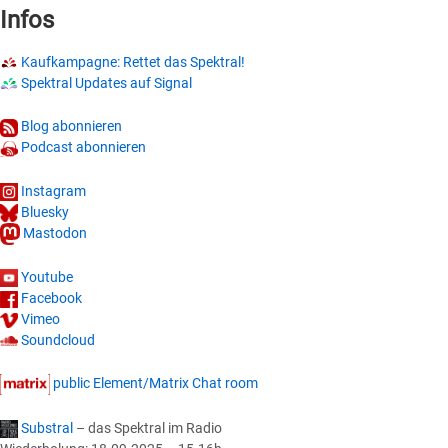
Infos
Kaufkampagne: Rettet das Spektral!
Spektral Updates auf Signal
Blog abonnieren
Podcast abonnieren
Instagram
Bluesky
Mastodon
Youtube
Facebook
Vimeo
Soundcloud
public Element/Matrix Chat room
Substral
– das Spektral im Radio