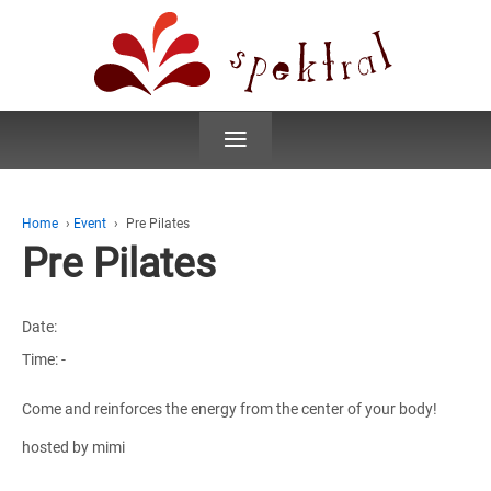
≡
Home
›
Event
›
Pre Pilates
Pre Pilates
Date:
Time:
-
Come and reinforces the energy from the center of your body!
hosted by mimi