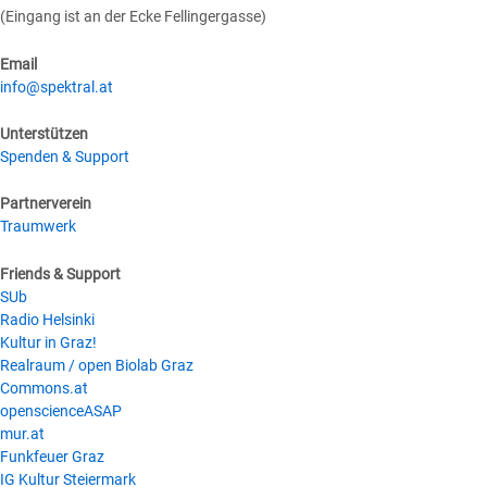
(Eingang ist an der Ecke Fellingergasse)
Email
info@spektral.at
Unterstützen
Spenden & Support
Partnerverein
Traumwerk
Friends & Support
SUb
Radio Helsinki
Kultur in Graz!
Realraum / open Biolab Graz
Commons.at
openscienceASAP
mur.at
Funkfeuer Graz
IG Kultur Steiermark