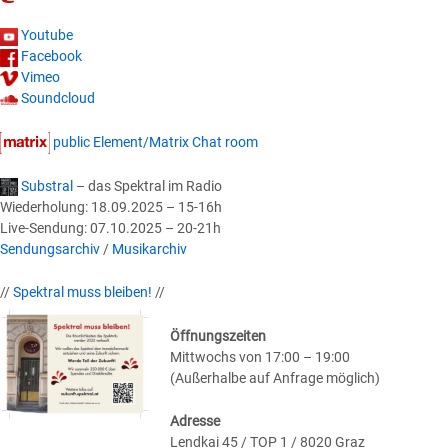
Youtube
Facebook
Vimeo
Soundcloud
public Element/Matrix Chat room
Substral
– das Spektral im Radio
Wiederholung: 18.09.2025 – 15-16h
Live-Sendung: 07.10.2025 – 20-21h
Sendungsarchiv
/
Musikarchiv
//
Spektral muss bleiben!
//
Öffnungszeiten
Mittwochs von 17:00 – 19:00
(Außerhalbe auf Anfrage möglich)
Adresse
Lendkai 45 / TOP 1 / 8020 Graz