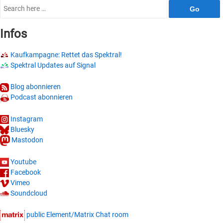
Search
for:
Infos
Kaufkampagne: Rettet das Spektral!
Spektral Updates auf Signal
Blog abonnieren
Podcast abonnieren
Instagram
Bluesky
Mastodon
Youtube
Facebook
Vimeo
Soundcloud
public Element/Matrix Chat room