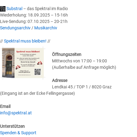
Substral
– das Spektral im Radio
Wiederholung: 18.09.2025 – 15-16h
Live-Sendung: 07.10.2025 – 20-21h
Sendungsarchiv
/
Musikarchiv
//
Spektral muss bleiben!
//
Öffnungszeiten
Mittwochs von 17:00 – 19:00
(Außerhalbe auf Anfrage möglich)
Adresse
Lendkai 45 / TOP 1 / 8020 Graz
(Eingang ist an der Ecke Fellingergasse)
Email
info@spektral.at
Unterstützen
Spenden & Support