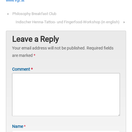
www.vgt.at
‹
Philosophy Breakfast Club
Indischer Henna-Tattoo- und Fingerfood-Workshop (in english)
›
Leave a Reply
Your email address will not be published.
Required fields
are marked
*
Comment
*
Name
*