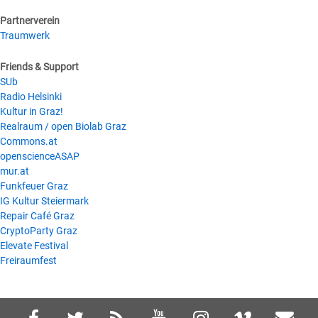
Partnerverein
Traumwerk
Friends & Support
SUb
Radio Helsinki
Kultur in Graz!
Realraum / open Biolab Graz
Commons.at
openscienceASAP
mur.at
Funkfeuer Graz
IG Kultur Steiermark
Repair Café Graz
CryptoParty Graz
Elevate Festival
Freiraumfest