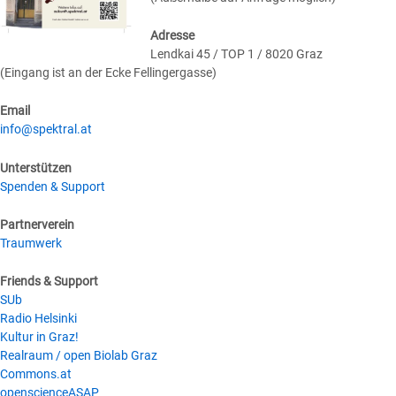
Adresse
Lendkai 45 / TOP 1 / 8020 Graz
(Eingang ist an der Ecke Fellingergasse)
Email
info@spektral.at
Unterstützen
Spenden & Support
Partnerverein
Traumwerk
Friends & Support
SUb
Radio Helsinki
Kultur in Graz!
Realraum / open Biolab Graz
Commons.at
openscienceASAP