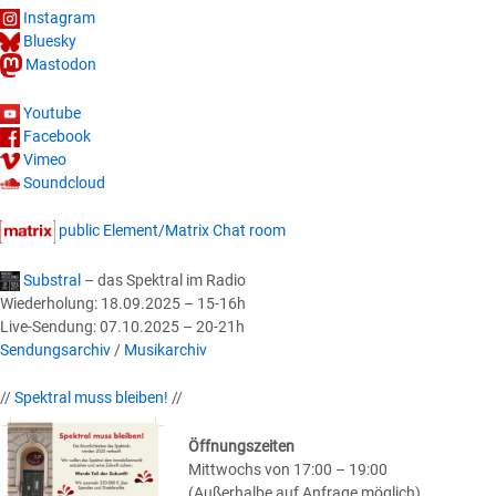
Instagram
Bluesky
Mastodon
Youtube
Facebook
Vimeo
Soundcloud
public Element/Matrix Chat room
Substral
– das Spektral im Radio
Wiederholung: 18.09.2025 – 15-16h
Live-Sendung: 07.10.2025 – 20-21h
Sendungsarchiv
/
Musikarchiv
//
Spektral muss bleiben!
//
Öffnungszeiten
Mittwochs von 17:00 – 19:00
(Außerhalbe auf Anfrage möglich)