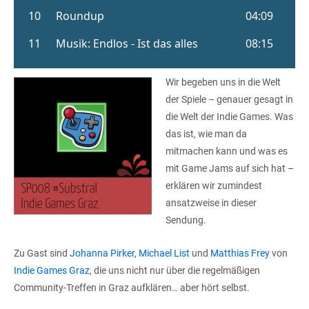
Wir begeben uns in die Welt
der Spiele – genauer gesagt in
die Welt der Indie Games. Was
das ist, wie man da
mitmachen kann und was es
mit Game Jams auf sich hat –
erklären wir zumindest
ansatzweise in dieser
Sendung.
Zu Gast sind
Johanna Pirker
,
Michael List
und
Matthias Frey
von
Indie Games Graz
, die uns nicht nur über die regelmäßigen
Community-Treffen in Graz aufklären… aber hört selbst.