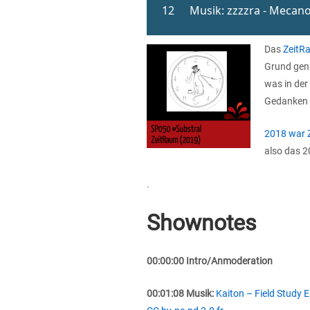
Das
ZeitR
Grund genu
was in der
Gedanken 
2018 war 
also das 2
.
Shownotes
00:00:00 Intro/Anmoderation
00:01:08 Musik:
Kaiton – Field Study