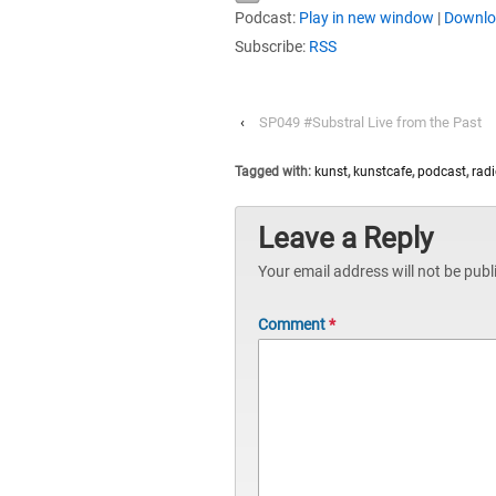
Podcast:
Play in new window
|
Downl
Subscribe:
RSS
‹
SP049 #Substral Live from the Past
Tagged with:
kunst
,
kunstcafe
,
podcast
,
radi
Leave a Reply
Your email address will not be publ
Comment
*