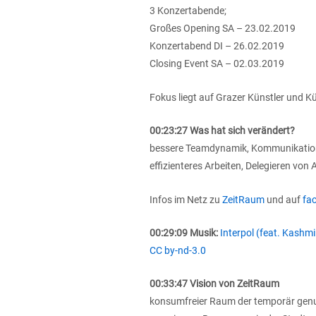
3 Konzertabende;
Großes Opening SA – 23.02.2019
Konzertabend DI – 26.02.2019
Closing Event SA – 02.03.2019
Fokus liegt auf Grazer Künstler und Kü
00:23:27 Was hat sich verändert?
bessere Teamdynamik, Kommunikation 
effizienteres Arbeiten, Delegieren von
Infos im Netz zu
ZeitRaum
und auf
fa
00:29:09 Musik:
Interpol (feat. Kashmi
CC by-nd-3.0
00:33:47 Vision von ZeitRaum
konsumfreier Raum der temporär genutz