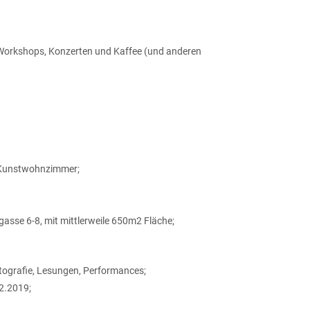
 Workshops, Konzerten und Kaffee (und anderen
, Kunstwohnzimmer;
gasse 6-8, mit mittlerweile 650m2 Fläche;
otografie, Lesungen, Performances;
02.2019;