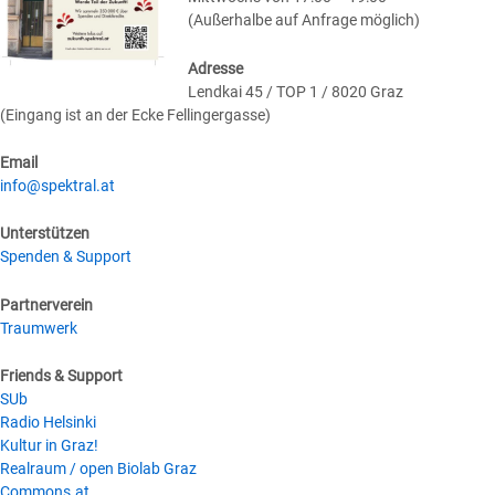
(Außerhalbe auf Anfrage möglich)
Adresse
Lendkai 45 / TOP 1 / 8020 Graz
(Eingang ist an der Ecke Fellingergasse)
Email
info@spektral.at
Unterstützen
Spenden & Support
Partnerverein
Traumwerk
Friends & Support
SUb
Radio Helsinki
Kultur in Graz!
Realraum / open Biolab Graz
Commons.at