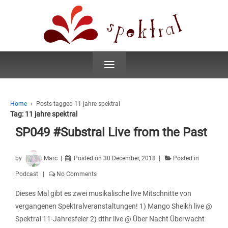
≡
Home
›
Posts tagged 11 jahre spektral
Tag:
11 jahre spektral
SP049 #Substral Live from the Past
by
Marc
Posted on
30 December, 2018
Posted in
Podcast
No Comments
Dieses Mal gibt es zwei musikalische live Mitschnitte von
vergangenen Spektralveranstaltungen! 1) Mango Sheikh live @
Spektral 11-Jahresfeier 2) dthr live @ Über Nacht Überwacht