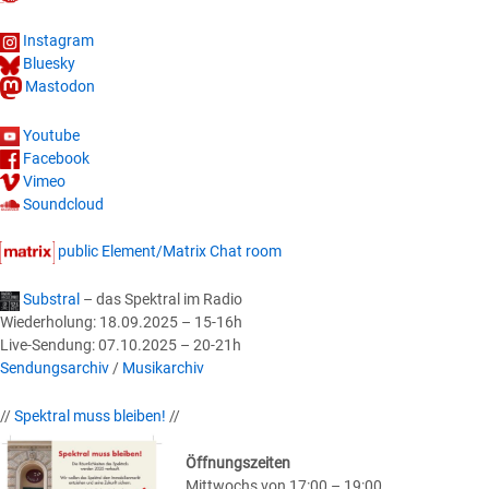
Instagram
Bluesky
Mastodon
Youtube
Facebook
Vimeo
Soundcloud
public Element/Matrix Chat room
Substral
– das Spektral im Radio
Wiederholung: 18.09.2025 – 15-16h
Live-Sendung: 07.10.2025 – 20-21h
Sendungsarchiv
/
Musikarchiv
//
Spektral muss bleiben!
//
Öffnungszeiten
Mittwochs von 17:00 – 19:00