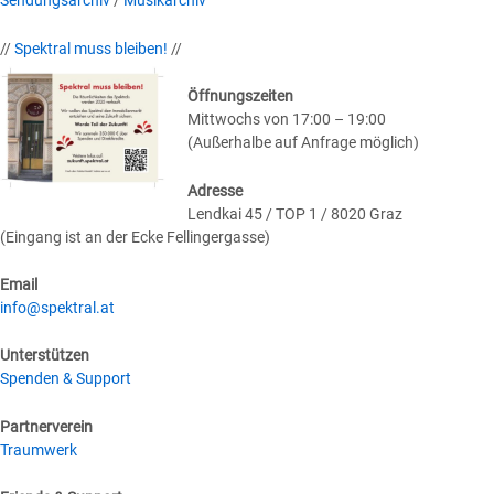
Sendungsarchiv
/
Musikarchiv
//
Spektral muss bleiben!
//
Öffnungszeiten
Mittwochs von 17:00 – 19:00
(Außerhalbe auf Anfrage möglich)
Adresse
Lendkai 45 / TOP 1 / 8020 Graz
(Eingang ist an der Ecke Fellingergasse)
Email
info@spektral.at
Unterstützen
Spenden & Support
Partnerverein
Traumwerk