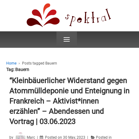
≡
Home
›
Posts tagged Bauern
Tag:
Bauern
“Kleinbäuerlicher Widerstand gegen
Atommülldeponie und Enteignung in
Frankreich – Aktivist*innen
erzählen” – Abendessen und
Vortrag | 03.06.2023
by
Marc
Posted on
30 May, 2023
Posted in