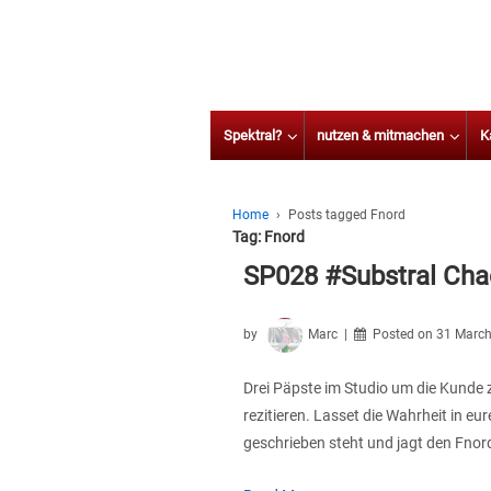
Spektral?
nutzen & mitmachen
K
Home
›
Posts tagged Fnord
Tag:
Fnord
SP028 #Substral Cha
by
Marc
Posted on
31 March
Drei Päpste im Studio um die Kunde 
rezitieren. Lasset die Wahrheit in eu
geschrieben steht und jagt den Fnor