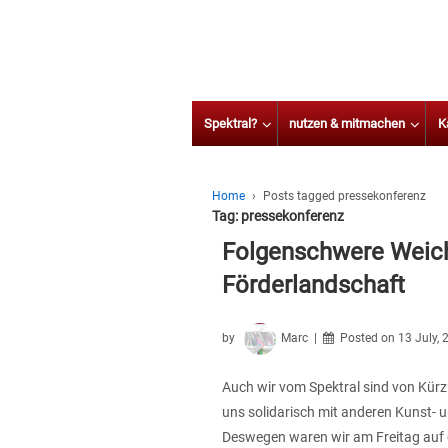
Spektral?
nutzen & mitmachen
K
Home
›
Posts tagged pressekonferenz
Tag:
pressekonferenz
Folgenschwere Weich
Förderlandschaft
by
Marc
Posted on
13 July,
Auch wir vom Spektral sind von Kür
uns solidarisch mit anderen Kunst- u
Deswegen waren wir am Freitag auf