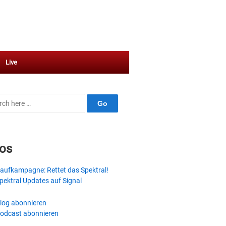
Live
ch
fos
aufkampagne: Rettet das Spektral!
pektral Updates auf Signal
log abonnieren
odcast abonnieren