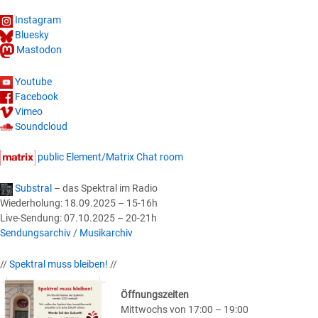
Instagram
Bluesky
Mastodon
Youtube
Facebook
Vimeo
Soundcloud
public Element/Matrix Chat room
Substral
– das Spektral im Radio
Wiederholung: 18.09.2025 – 15-16h
Live-Sendung: 07.10.2025 – 20-21h
Sendungsarchiv
/
Musikarchiv
//
Spektral muss bleiben!
//
Öffnungszeiten
Mittwochs von 17:00 – 19:00