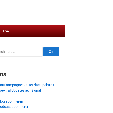
Live
ch
fos
aufkampagne: Rettet das Spektral!
pektral Updates auf Signal
log abonnieren
odcast abonnieren