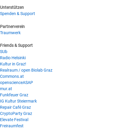
Unterstützen
Spenden & Support
Partnerverein
Traumwerk
Friends & Support
SUb
Radio Helsinki
Kultur in Graz!
Realraum / open Biolab Graz
Commons.at
openscienceASAP
mur.at
Funkfeuer Graz
IG Kultur Steiermark
Repair Café Graz
CryptoParty Graz
Elevate Festival
Freiraumfest