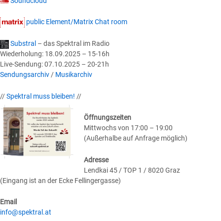
Soundcloud
public Element/Matrix Chat room
Substral
– das Spektral im Radio
Wiederholung: 18.09.2025 – 15-16h
Live-Sendung: 07.10.2025 – 20-21h
Sendungsarchiv
/
Musikarchiv
//
Spektral muss bleiben!
//
Öffnungszeiten
Mittwochs von 17:00 – 19:00
(Außerhalbe auf Anfrage möglich)
Adresse
Lendkai 45 / TOP 1 / 8020 Graz
(Eingang ist an der Ecke Fellingergasse)
Email
info@spektral.at