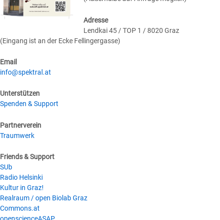
Adresse
Lendkai 45 / TOP 1 / 8020 Graz
(Eingang ist an der Ecke Fellingergasse)
Email
info@spektral.at
Unterstützen
Spenden & Support
Partnerverein
Traumwerk
Friends & Support
SUb
Radio Helsinki
Kultur in Graz!
Realraum / open Biolab Graz
Commons.at
openscienceASAP