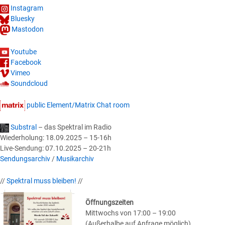
Instagram
Bluesky
Mastodon
Youtube
Facebook
Vimeo
Soundcloud
public Element/Matrix Chat room
Substral
– das Spektral im Radio
Wiederholung: 18.09.2025 – 15-16h
Live-Sendung: 07.10.2025 – 20-21h
Sendungsarchiv
/
Musikarchiv
//
Spektral muss bleiben!
//
Öffnungszeiten
Mittwochs von 17:00 – 19:00
(Außerhalbe auf Anfrage möglich)