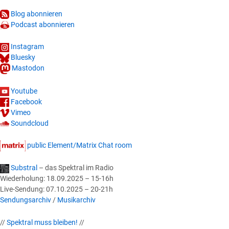
Blog abonnieren
Podcast abonnieren
Instagram
Bluesky
Mastodon
Youtube
Facebook
Vimeo
Soundcloud
public Element/Matrix Chat room
Substral
– das Spektral im Radio
Wiederholung: 18.09.2025 – 15-16h
Live-Sendung: 07.10.2025 – 20-21h
Sendungsarchiv
/
Musikarchiv
//
Spektral muss bleiben!
//