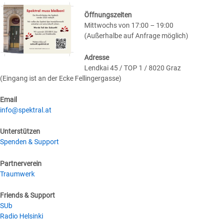
Öffnungszeiten
Mittwochs von 17:00 – 19:00
(Außerhalbe auf Anfrage möglich)
Adresse
Lendkai 45 / TOP 1 / 8020 Graz
(Eingang ist an der Ecke Fellingergasse)
Email
info@spektral.at
Unterstützen
Spenden & Support
Partnerverein
Traumwerk
Friends & Support
SUb
Radio Helsinki