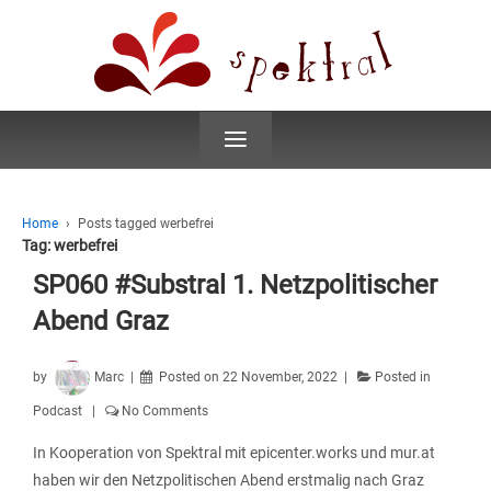
≡
Home
›
Posts tagged werbefrei
Tag:
werbefrei
SP060 #Substral 1. Netzpolitischer
Abend Graz
by
Marc
Posted on
22 November, 2022
Posted in
Podcast
No Comments
In Kooperation von Spektral mit epicenter.works und mur.at
haben wir den Netzpolitischen Abend erstmalig nach Graz