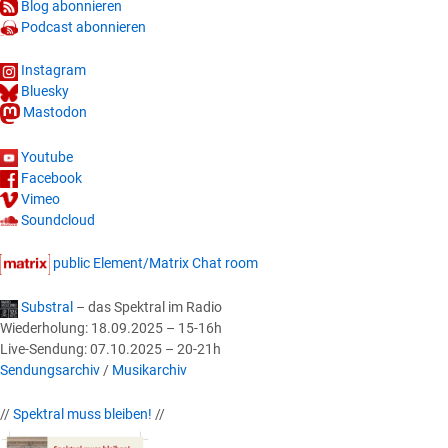
Blog abonnieren
Podcast abonnieren
Instagram
Bluesky
Mastodon
Youtube
Facebook
Vimeo
Soundcloud
public Element/Matrix Chat room
Substral
– das Spektral im Radio
Wiederholung: 18.09.2025 – 15-16h
Live-Sendung: 07.10.2025 – 20-21h
Sendungsarchiv
/
Musikarchiv
//
Spektral muss bleiben!
//