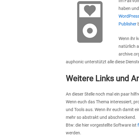
Im Fall vo
haben und 
WordPres
Publisher
b
Wenn ihr k
natürlich 
archive.or
auphonic unterstützt alle diese Dienst
Weitere Links und 
An dieser Stelle noch mal ein paar hil
Wenn euch das Thema interessiert, pro
und Tools aus. Wenn ihr euch damit ei
mehr so abstrakt und abschreckend.
Btw: die hier vorgestellte Software ist
werden.