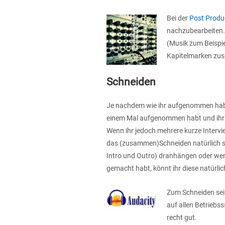
Bei der
Post Produ
nachzubearbeiten.
(Musik zum Beispi
Kapitelmarken zu
Schneiden
Je nachdem wie ihr aufgenommen habt, 
einem Mal aufgenommen habt und ihr mi
Wenn ihr jedoch mehrere kurze Intervi
das (zusammen)Schneiden natürlich si
Intro und Outro) dranhängen oder we
gemacht habt, könnt ihr diese natürli
Zum Schneiden sei
auf allen Betriebs
recht gut.