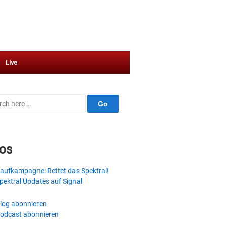
Live
ch
fos
aufkampagne: Rettet das Spektral!
pektral Updates auf Signal
log abonnieren
odcast abonnieren