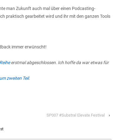
nte man Zukunft auch mal über einen Podcasting-
h praktisch gearbeitet wird und ihr mit den ganzen Tools
dback immer erwünscht!
Reihe
erstmal abgeschlossen. Ich hoffe da war etwas für
um zweiten Teil
.
SP007 #Substral Elevate Festival
›
st