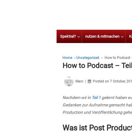
Spektral?
nutzen & mitmachen
K
Home
›
Uncategorized
›
How to Podcast –
How to Podcast – Teil
Marc
Posted on
7 October, 20
Nachdem wir in
Teil 1
gelernt haben wa
Gedanken zur Aufnahme gemacht haben, 
Production und Veröffentlichung gehe
Was ist Post Produc