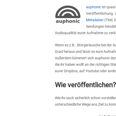
auphonic
ist quasi
Veröffentlichung. a
Metadaten
(Titel,
Sendungen händelt.
Audioqualität eurer Aufnahme zu verb
Wenn es z.B.: Störgeräusche bei der Au
Grad heraus und lässt so eure Aufnah
Außerdem kümmert sich auphonic darum
die ihr haben wollt an der richtigen Ste
eurer Dropbox, auf Youtube oder ande
Wie veröffentlichen?
Wie ihr euch sicherlich schon vorstelle
unterschiedliche Wege ans Ziel zu ko