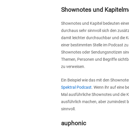
Shownotes und Kapitelm
Shownotes und Kapitel bedeuten einen
durchaus sehr sinnvoll sich den zus
damit leichter durchsuchbar und die K
einer bestimmten Stelle im Podcast z
Shownotes oder Sendungsnotizen sind
Themen, Personen und Begriffe sichtb
zu verweisen.
Ein Beispiel wie das mit den Shownot
Spektral Podcast
. Wenn ihr auf eine b
Mal ausführliche Shownotes und die K
ausführlich machen, aber zumindest b
sinnvoll.
auphonic