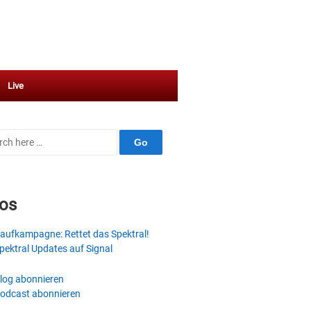
Live
ch
fos
aufkampagne: Rettet das Spektral!
pektral Updates auf Signal
log abonnieren
odcast abonnieren