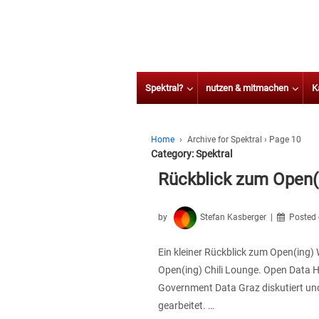
Spektral?
nutzen & mitmachen
K
Home
›
Archive for Spektral
›
Page 10
Category:
Spektral
Rückblick zum Open
by
Stefan Kasberger
Posted
Ein kleiner Rückblick zum Open(in
Open(ing) Chili Lounge. Open Data
Government Data Graz diskutiert un
gearbeitet. …