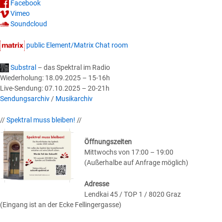
Facebook
Vimeo
Soundcloud
public Element/Matrix Chat room
Substral
– das Spektral im Radio
Wiederholung: 18.09.2025 – 15-16h
Live-Sendung: 07.10.2025 – 20-21h
Sendungsarchiv
/
Musikarchiv
//
Spektral muss bleiben!
//
Öffnungszeiten
Mittwochs von 17:00 – 19:00
(Außerhalbe auf Anfrage möglich)
Adresse
Lendkai 45 / TOP 1 / 8020 Graz
(Eingang ist an der Ecke Fellingergasse)