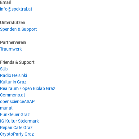
Email
info@spektral.at
Unterstützen
Spenden & Support
Partnerverein
Traumwerk
Friends & Support
SUb
Radio Helsinki
Kultur in Graz!
Realraum / open Biolab Graz
Commons.at
openscienceASAP
mur.at
Funkfeuer Graz
IG Kultur Steiermark
Repair Café Graz
CryptoParty Graz