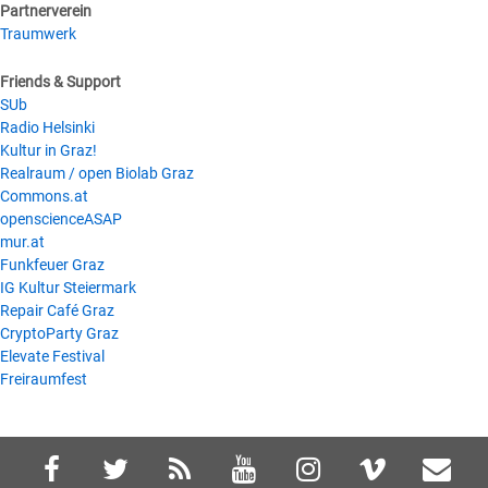
Partnerverein
Traumwerk
Friends & Support
SUb
Radio Helsinki
Kultur in Graz!
Realraum / open Biolab Graz
Commons.at
openscienceASAP
mur.at
Funkfeuer Graz
IG Kultur Steiermark
Repair Café Graz
CryptoParty Graz
Elevate Festival
Freiraumfest