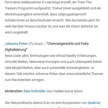
form eines webbasierten E-Learnings erstellt, ein Train-The-
Trainers Programm aufgesetzt, Trainer:innen ausgebildet und ein
Workshopangebot entwickelt, dass zielgruppengerecht
Schüler:innen an Berufsschulen erreicht. Wie das bereits jetzt für
viele darüber hinaus nutzbar ist und was die Vision dahinter ist,
wird vorgestellt.
Johanna Pirker
(TU Graz) ››
“Chancengerechte und Faire
Digitalisierung”
Neue (oder alte) Technologien wie Virtual Reality Erfahrungen,
Virtuelle Welten, Metaverse Konzepte und auch Videospiele bieten
viele Möglichkeiten, aber auch potentielle Schwierigkeiten. In
diesem Talk möchte Johanna Pirker über unterschiedliche Themen
zum Nachdenken anregen.
Moderation:
Reni Hofmüller
(esc medien kunst labor)
Der Netzpolitische Abend Graz ist eine Kooperation von
Spektral
,