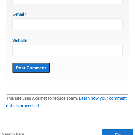
E-mail
*
Website
This site uses Akismet to reduce spam.
Learn how your comment
data is processed.
Search