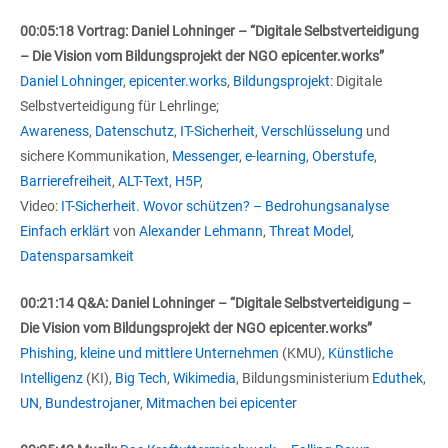
00:05:18 Vortrag: Daniel Lohninger – “Digitale Selbstverteidigung
– Die Vision vom Bildungsprojekt der NGO epicenter.works”
Daniel Lohninger
,
epicenter.works
,
Bildungsprojekt
: Digitale
Selbstverteidigung für Lehrlinge;
Awareness
,
Datenschutz
,
IT-Sicherheit
,
Verschlüsselung
und
sichere Kommunikation,
Messenger
,
e-learning
,
Oberstufe
,
Barrierefreiheit
,
ALT-Text
,
H5P
,
Video:
IT-Sicherheit. Wovor schützen? – Bedrohungsanalyse
Einfach erklärt
von
Alexander Lehmann
,
Threat Model
,
Datensparsamkeit
00:21:14 Q&A: Daniel Lohninger – “Digitale Selbstverteidigung –
Die Vision vom Bildungsprojekt der NGO epicenter.works”
Phishing
,
kleine und mittlere Unternehmen
(KMU),
Künstliche
Intelligenz
(KI),
Big Tech
,
Wikimedia
, Bildungsministerium
Eduthek
,
UN
,
Bundestrojaner
,
Mitmachen bei epicenter