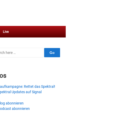
Live
ch
fos
aufkampagne: Rettet das Spektral!
pektral Updates auf Signal
log abonnieren
odcast abonnieren