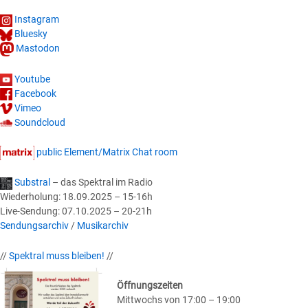
Instagram
Bluesky
Mastodon
Youtube
Facebook
Vimeo
Soundcloud
public Element/Matrix Chat room
Substral
– das Spektral im Radio
Wiederholung: 18.09.2025 – 15-16h
Live-Sendung: 07.10.2025 – 20-21h
Sendungsarchiv
/
Musikarchiv
//
Spektral muss bleiben!
//
Öffnungszeiten
Mittwochs von 17:00 – 19:00