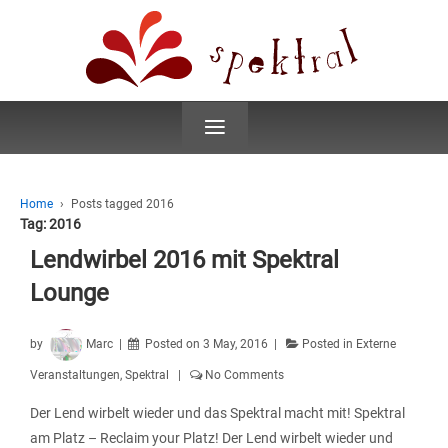
≡
Home
›
Posts tagged 2016
Tag:
2016
Lendwirbel 2016 mit Spektral
Lounge
by
Marc
Posted on
3 May, 2016
Posted in
Externe
Veranstaltungen
,
Spektral
No Comments
Der Lend wirbelt wieder und das Spektral macht mit! Spektral
am Platz – Reclaim your Platz! Der Lend wirbelt wieder und