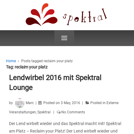
≡
Home
›
Posts tagged reclaim your platz
Tag:
reclaim your platz
Lendwirbel 2016 mit Spektral
Lounge
by
Marc
Posted on
3 May, 2016
Posted in
Externe
Veranstaltungen
,
Spektral
No Comments
Der Lend wirbelt wieder und das Spektral macht mit! Spektral
am Platz – Reclaim your Platz! Der Lend wirbelt wieder und