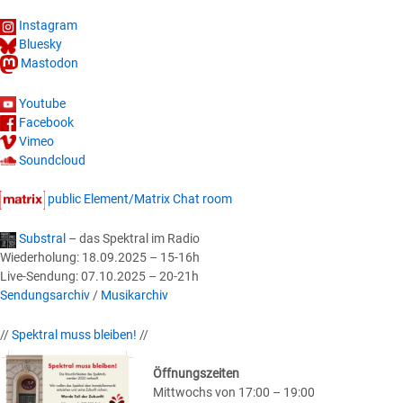
Instagram
Bluesky
Mastodon
Youtube
Facebook
Vimeo
Soundcloud
public Element/Matrix Chat room
Substral
– das Spektral im Radio
Wiederholung: 18.09.2025 – 15-16h
Live-Sendung: 07.10.2025 – 20-21h
Sendungsarchiv
/
Musikarchiv
//
Spektral muss bleiben!
//
Öffnungszeiten
Mittwochs von 17:00 – 19:00