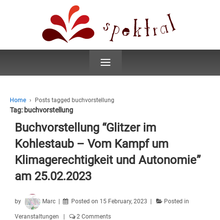
≡
Home
›
Posts tagged buchvorstellung
Tag:
buchvorstellung
Buchvorstellung “Glitzer im
Kohlestaub – Vom Kampf um
Klimagerechtigkeit und Autonomie”
am 25.02.2023
by
Marc
Posted on
15 February, 2023
Posted in
Veranstaltungen
2 Comments