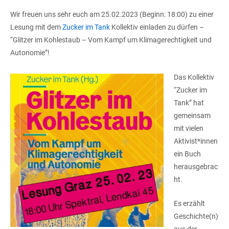
Wir freuen uns sehr euch am 25.02.2023 (Beginn: 18:00) zu einer
Lesung mit dem
Zucker im Tank
Kollektiv einladen zu dürfen –
“Glitzer im Kohlestaub – Vom Kampf um Klimagerechtigkeit und
Autonomie”!
Das Kollektiv
“Zucker im
Tank” hat
gemeinsam
mit vielen
Aktivist*innen
ein Buch
herausgebrac
ht.
Es erzählt
Geschichte(n)
aus der