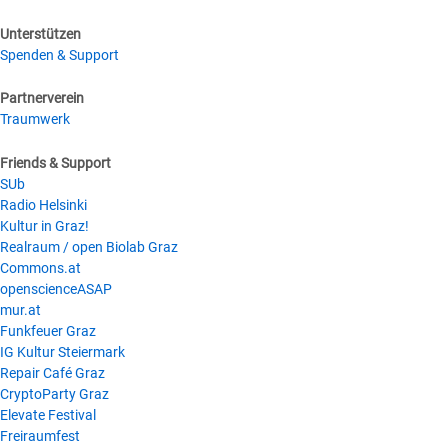
Unterstützen
Spenden & Support
Partnerverein
Traumwerk
Friends & Support
SUb
Radio Helsinki
Kultur in Graz!
Realraum / open Biolab Graz
Commons.at
openscienceASAP
mur.at
Funkfeuer Graz
IG Kultur Steiermark
Repair Café Graz
CryptoParty Graz
Elevate Festival
Freiraumfest