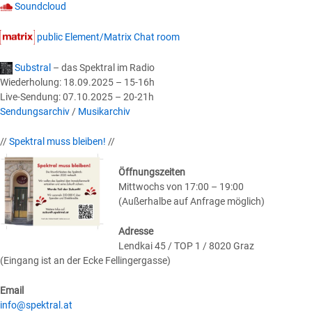
Soundcloud
public Element/Matrix Chat room
Substral
– das Spektral im Radio
Wiederholung: 18.09.2025 – 15-16h
Live-Sendung: 07.10.2025 – 20-21h
Sendungsarchiv
/
Musikarchiv
//
Spektral muss bleiben!
//
Öffnungszeiten
Mittwochs von 17:00 – 19:00
(Außerhalbe auf Anfrage möglich)
Adresse
Lendkai 45 / TOP 1 / 8020 Graz
(Eingang ist an der Ecke Fellingergasse)
Email
info@spektral.at