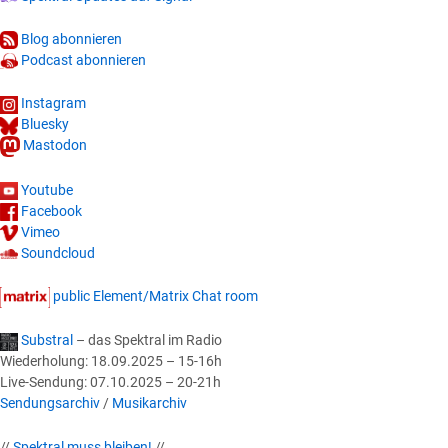
Blog abonnieren
Podcast abonnieren
Instagram
Bluesky
Mastodon
Youtube
Facebook
Vimeo
Soundcloud
public Element/Matrix Chat room
Substral
– das Spektral im Radio
Wiederholung: 18.09.2025 – 15-16h
Live-Sendung: 07.10.2025 – 20-21h
Sendungsarchiv
/
Musikarchiv
//
Spektral muss bleiben!
//