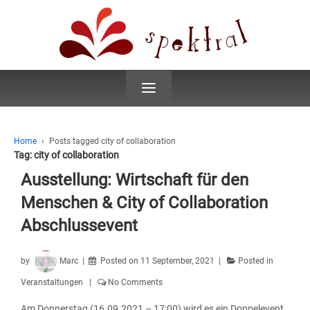
≡
Home
›
Posts tagged city of collaboration
Tag:
city of collaboration
Ausstellung: Wirtschaft für den
Menschen & City of Collaboration
Abschlussevent
by
Marc
Posted on
11 September, 2021
Posted in
Veranstaltungen
No Comments
Am Donnerstag (16.09.2021 – 17:00) wird es ein Doppelevent