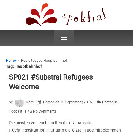
≡
Home
›
Posts tagged Hauptbahnhof
Tag:
Hauptbahnhof
SP021 #Substral Refugees
Welcome
by
Marc
Posted on
10 September, 2015
Posted in
Podcast
No Comments
Die meisten von euch dürften die dramatische
Flüchtlingssituation in Ungarn die letzten Tage mitbekommen