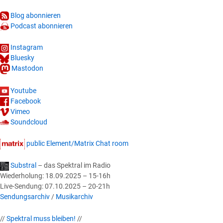
Blog abonnieren
Podcast abonnieren
Instagram
Bluesky
Mastodon
Youtube
Facebook
Vimeo
Soundcloud
public Element/Matrix Chat room
Substral
– das Spektral im Radio
Wiederholung: 18.09.2025 – 15-16h
Live-Sendung: 07.10.2025 – 20-21h
Sendungsarchiv
/
Musikarchiv
//
Spektral muss bleiben!
//