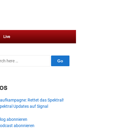
Live
ch
fos
aufkampagne: Rettet das Spektral!
pektral Updates auf Signal
log abonnieren
odcast abonnieren