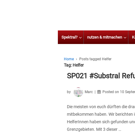
Spektral?
nutzen & mitmachen
K
Home
›
Posts tagged Helfer
Tag:
Helfer
SP021 #Substral Re
by
Marc
Posted on
10 Septe
Die meisten von euch dürften die dra
mitbekommen haben. Wir berichten in 
HelferInnen haben sich gefunden un
Grenzgebieten. Mit 3 dieser …