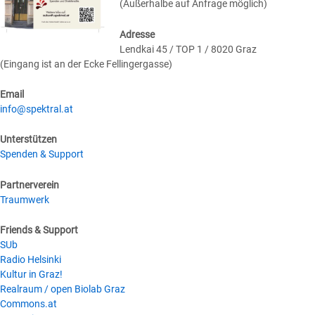
(Außerhalbe auf Anfrage möglich)
Adresse
Lendkai 45 / TOP 1 / 8020 Graz
(Eingang ist an der Ecke Fellingergasse)
Email
info@spektral.at
Unterstützen
Spenden & Support
Partnerverein
Traumwerk
Friends & Support
SUb
Radio Helsinki
Kultur in Graz!
Realraum / open Biolab Graz
Commons.at