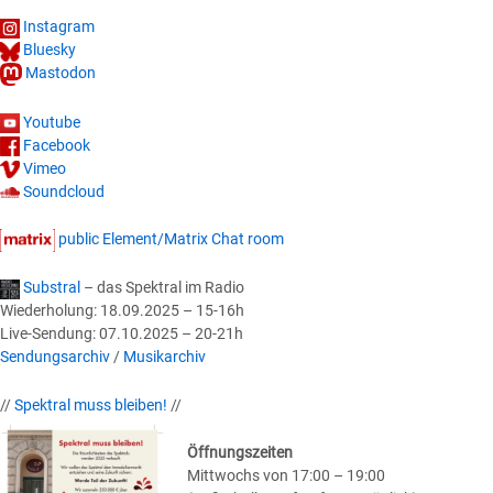
Instagram
Bluesky
Mastodon
Youtube
Facebook
Vimeo
Soundcloud
public Element/Matrix Chat room
Substral
– das Spektral im Radio
Wiederholung: 18.09.2025 – 15-16h
Live-Sendung: 07.10.2025 – 20-21h
Sendungsarchiv
/
Musikarchiv
//
Spektral muss bleiben!
//
Öffnungszeiten
Mittwochs von 17:00 – 19:00