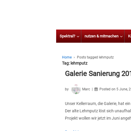
Spektral?
nutzen & mitmachen
K
Home
›
Posts tagged lehmputz
Tag:
lehmputz
Galerie Sanierung 20
by
Marc
Posted on
5 June, 
Unser Kellerraum, die Galerie, hat ei
Der alte Lehmputz löst sich unaufhal
Projekt wollen wir jetzt im Juni ange