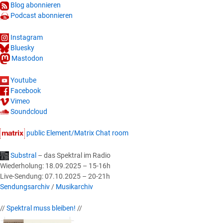
Blog abonnieren
Podcast abonnieren
Instagram
Bluesky
Mastodon
Youtube
Facebook
Vimeo
Soundcloud
public Element/Matrix Chat room
Substral
– das Spektral im Radio
Wiederholung: 18.09.2025 – 15-16h
Live-Sendung: 07.10.2025 – 20-21h
Sendungsarchiv
/
Musikarchiv
//
Spektral muss bleiben!
//