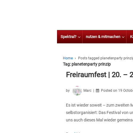
Spektral?
nutzen & mitmachen
K
Home
›
Posts tagged planetenparty prinzi
Tag:
planetenparty prinzip
Freiraumfest | 20. – 
by
Marc
Posted on
19 Octob
Es ist wieder soweit – zum zweiten M
selbstorganisiert: Das Festival von 
uns auch dieses Mal wieder gemeins