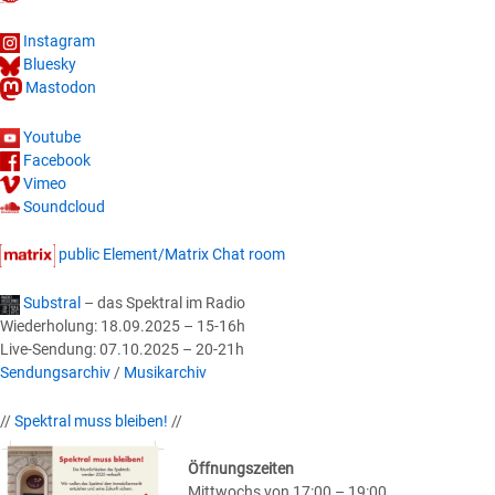
Instagram
Bluesky
Mastodon
Youtube
Facebook
Vimeo
Soundcloud
public Element/Matrix Chat room
Substral
– das Spektral im Radio
Wiederholung: 18.09.2025 – 15-16h
Live-Sendung: 07.10.2025 – 20-21h
Sendungsarchiv
/
Musikarchiv
//
Spektral muss bleiben!
//
Öffnungszeiten
Mittwochs von 17:00 – 19:00