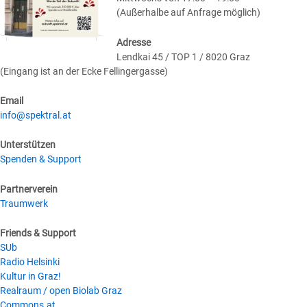
(Außerhalbe auf Anfrage möglich)
Adresse
Lendkai 45 / TOP 1 / 8020 Graz
(Eingang ist an der Ecke Fellingergasse)
Email
info@spektral.at
Unterstützen
Spenden & Support
Partnerverein
Traumwerk
Friends & Support
SUb
Radio Helsinki
Kultur in Graz!
Realraum / open Biolab Graz
Commons.at