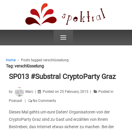
≡
Home
›
Posts tagged verschlüsselung
Tag:
verschlüsselung
SP013 #Substral CryptoParty Graz
by
Marc
Posted on
25 February, 2015
Posted in
Podcast
No Comments
Dieses Mal gehts um eure Daten! Organisatoren von der
CryptoParty Graz sind zu Gast und erzählen von ihrem
Bestreben, das Internet etwas sicherer zu machen. Bei der