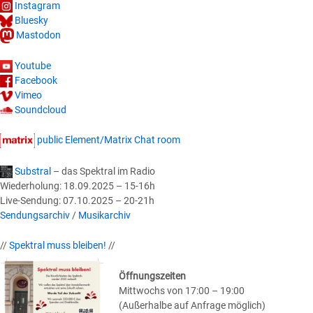
Instagram
Bluesky
Mastodon
Youtube
Facebook
Vimeo
Soundcloud
public Element/Matrix Chat room
Substral
– das Spektral im Radio
Wiederholung: 18.09.2025 – 15-16h
Live-Sendung: 07.10.2025 – 20-21h
Sendungsarchiv
/
Musikarchiv
//
Spektral muss bleiben!
//
Öffnungszeiten
Mittwochs von 17:00 – 19:00
(Außerhalbe auf Anfrage möglich)