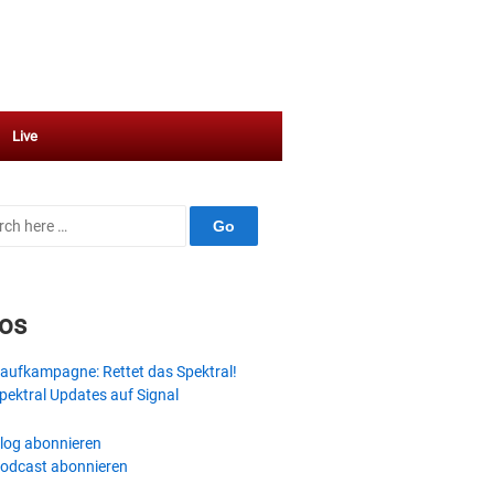
Live
ch
fos
aufkampagne: Rettet das Spektral!
pektral Updates auf Signal
log abonnieren
odcast abonnieren