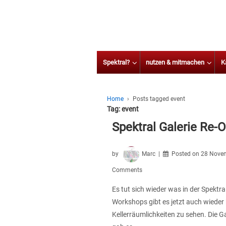
Spektral?
nutzen & mitmachen
K
Home
›
Posts tagged event
Tag:
event
Spektral Galerie Re-
by
Marc
Posted on
28 Novem
Comments
Es tut sich wieder was in der Spektr
Workshops gibt es jetzt auch wieder 
Kellerräumlichkeiten zu sehen. Die Ga