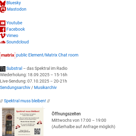
Bluesky
Mastodon
Youtube
Facebook
Vimeo
Soundcloud
public Element/Matrix Chat room
Substral
– das Spektral im Radio
Wiederholung: 18.09.2025 – 15-16h
Live-Sendung: 07.10.2025 – 20-21h
Sendungsarchiv
/
Musikarchiv
//
Spektral muss bleiben!
//
Öffnungszeiten
Mittwochs von 17:00 – 19:00
(Außerhalbe auf Anfrage möglich)