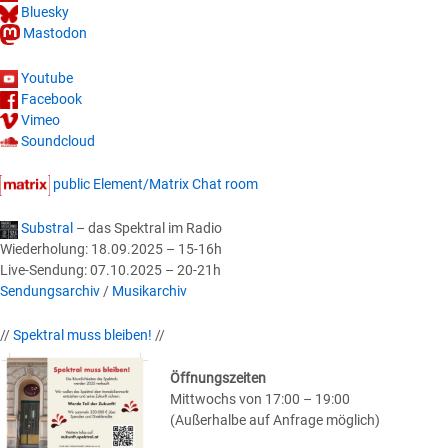
Bluesky
Mastodon
Youtube
Facebook
Vimeo
Soundcloud
public Element/Matrix Chat room
Substral
– das Spektral im Radio
Wiederholung: 18.09.2025 – 15-16h
Live-Sendung: 07.10.2025 – 20-21h
Sendungsarchiv
/
Musikarchiv
//
Spektral muss bleiben!
//
Öffnungszeiten
Mittwochs von 17:00 – 19:00
(Außerhalbe auf Anfrage möglich)