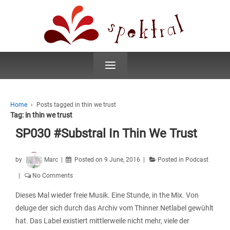
≡
Home
›
Posts tagged in thin we trust
Tag:
in thin we trust
SP030 #Substral In Thin We Trust
by
Marc
Posted on
9 June, 2016
Posted in
Podcast
No Comments
Dieses Mal wieder freie Musik. Eine Stunde, in the Mix. Von
deluge der sich durch das Archiv vom Thinner Netlabel gewühlt
hat. Das Label existiert mittlerweile nicht mehr, viele der