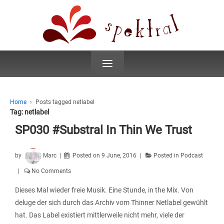
≡
Home
›
Posts tagged netlabel
Tag:
netlabel
SP030 #Substral In Thin We Trust
by
Marc
Posted on
9 June, 2016
Posted in
Podcast
No Comments
Dieses Mal wieder freie Musik. Eine Stunde, in the Mix. Von
deluge der sich durch das Archiv vom Thinner Netlabel gewühlt
hat. Das Label existiert mittlerweile nicht mehr, viele der