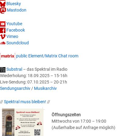
Bluesky
Mastodon
Youtube
Facebook
Vimeo
Soundcloud
public Element/Matrix Chat room
Substral
– das Spektral im Radio
Wiederholung: 18.09.2025 – 15-16h
Live-Sendung: 07.10.2025 – 20-21h
Sendungsarchiv
/
Musikarchiv
//
Spektral muss bleiben!
//
Öffnungszeiten
Mittwochs von 17:00 – 19:00
(Außerhalbe auf Anfrage möglich)