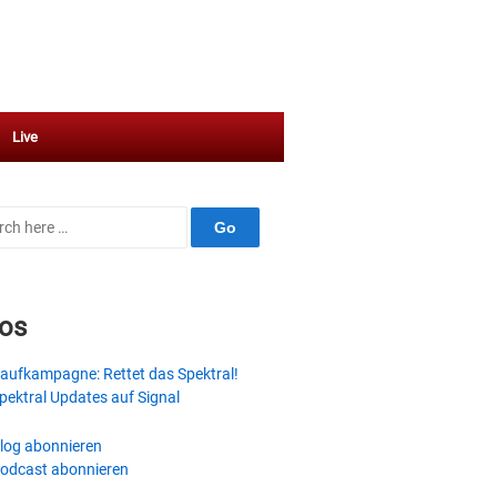
Live
ch
fos
aufkampagne: Rettet das Spektral!
pektral Updates auf Signal
log abonnieren
odcast abonnieren